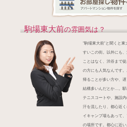
駒場東大前
の雰囲気は？
”駒場東大前”と聞くと
すいこの街。以外にも、
ことはなく、渋谷まで徒
の方にも人気なんです。
帰ることが多い方や、遅
結構多いんだとか…。駅
テニスコートや、施設内
汗を流したり、都心近く
イキャンプ場もあって、
の場所です。都心に近い