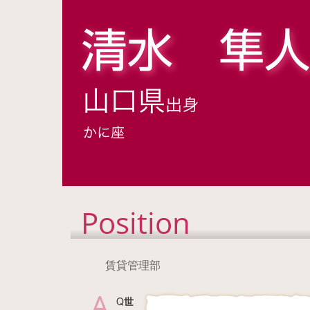
Position
賃貸管理部
A
Q
世