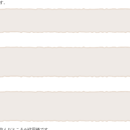
す。
住んだところが代田橋です。