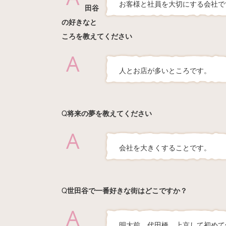
お客様と社員を大切にする会社で
田谷
の好きなと
ころを教えてください
A
人とお店が多いところです。
Q
将来の夢を教えてください
A
会社を大きくすることです。
Q
世田谷で一番好きな街はどこですか？
A
明大前、代田橋。上京して初めて