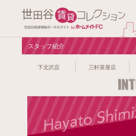
スタッフ紹介
下北沢店
三軒茶屋店