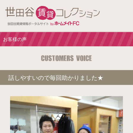
お客様の声
話しやすいので毎回助かりました★