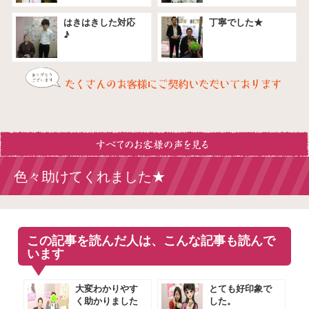
はきはきした対応
丁寧でした★
♪
色々助けてくれました★
この記事を読んだ人は、こんな記事も読んで
います
大変わかりやす
とても好印象で
く助かりました
した。