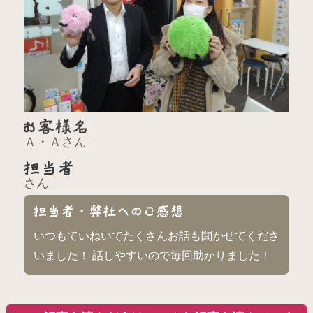
Ａ・Ａさん
さん
いつもていねいでたくさんお話も聞かせてくださ
いました！ 話しやすいので毎回助かりました！