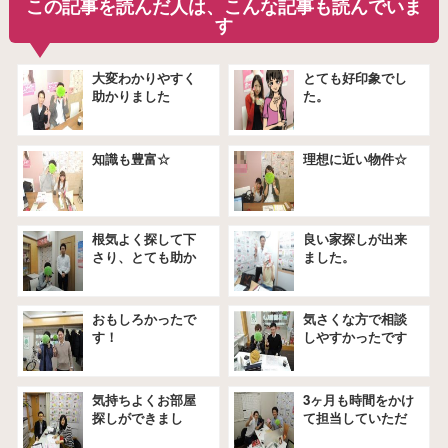
この記事を読んだ人は、こんな記事も読んでいま
す
大変わかりやすく
とても好印象でし
助かりました
た。
知識も豊富☆
理想に近い物件☆
根気よく探して下
良い家探しが出来
さり、とても助か
ました。
りました。
おもしろかったで
気さくな方で相談
す！
しやすかったです
★
気持ちよくお部屋
3ヶ月も時間をかけ
探しができまし
て担当していただ
た。
きました★