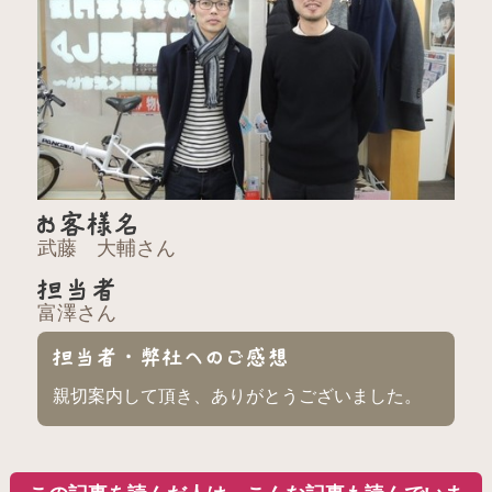
武藤 大輔さん
富澤さん
親切案内して頂き、ありがとうございました。