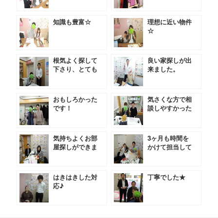
知識も豊富☆
理想に近い物件
☆
根気よく探して
良い家探しが出
下さり、とても
来ました。
助かりました。
おもしろかった
気さくな方で相
です！
談しやすかった
です★
気持ちよくお部
3ヶ月も時間を
屋探しができま
かけて担当して
した。
いただきました
★
はきはきした対
丁寧でした★
応♪