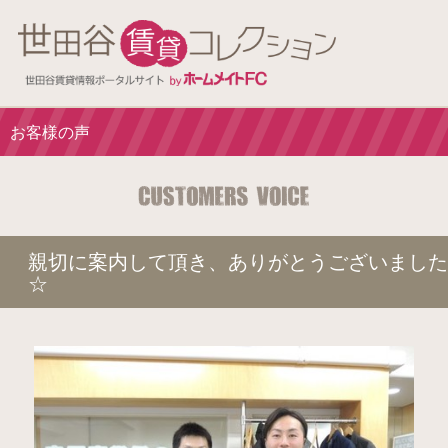
お客様の声
親切に案内して頂き、ありがとうございました
☆