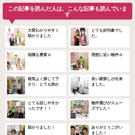
この記事を読んだ人は、こんな記事も読んでいま
す
大変わかりやすく
とても好印象でし
助かりました
た。
知識も豊富☆
理想に近い物件☆
根気よく探して下
良い家探しが出来
さり、とても助か
ました。
りました。
とても話しやすか
物件選びがスムー
ったです！！
ズでした！
助かりました！
ありがとうござい
ました！