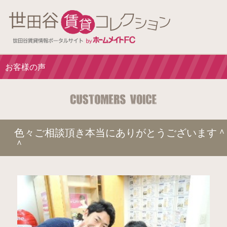
お客様の声
色々ご相談頂き本当にありがとうございます＾
＾