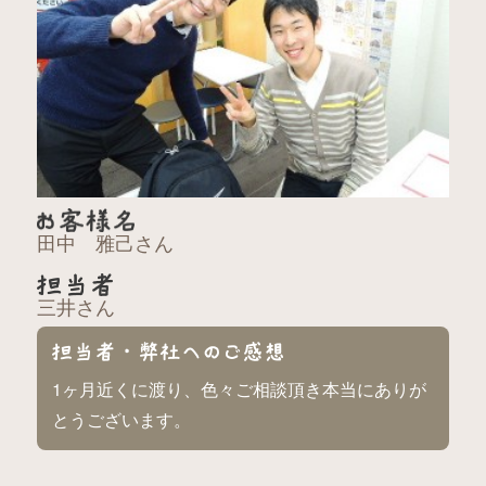
田中 雅己さん
三井さん
1ヶ月近くに渡り、色々ご相談頂き本当にありが
とうございます。