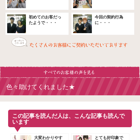
初めてのお客だっ
今回の契約行為
たようで・・・
に・・・
色々助けてくれました★
この記事を読んだ人は、こんな記事も読んで
います
大変わかりやす
とても好印象で