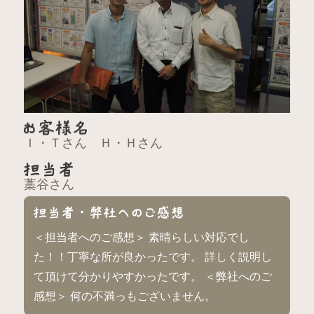
Ｉ・Ｔさん Ｈ・Ｈさん
藁谷さん
＜担当者へのご感想＞ 素晴らしい対応でし
た！！丁寧な所が良かったです。 詳しく説明し
て頂けて分かりやすかったです。 ＜弊社へのご
感想＞ 何の不満っもございません。