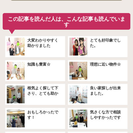
この記事を読んだ人は、こんな記事も読んでいま
す
大変わかりやすく
とても好印象でし
助かりました
た。
知識も豊富☆
理想に近い物件☆
根気よく探して下
良い家探しが出来
さり、とても助か
ました。
りました。
おもしろかったで
気さくな方で相談
す！
しやすかったです
★