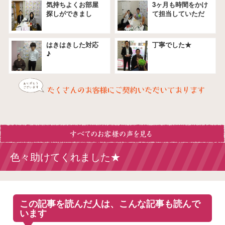
気持ちよくお部屋
3ヶ月も時間をかけ
探しができまし
て担当していただ
た。
きました★
はきはきした対応
丁寧でした★
♪
色々助けてくれました★
この記事を読んだ人は、こんな記事も読んで
います