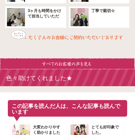
3ヶ月も時間をかけ
丁寧で親切☆
て担当していただ
きました★
色々助けてくれました★
この記事を読んだ人は、こんな記事も読んで
います
大変わかりやす
とても好印象で
く助かりました
した。