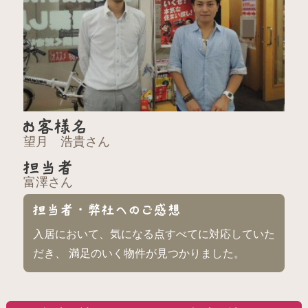
望月 浩貴さん
富澤さん
入居において、気になる点すべてに対応していた
だき、 満足のいく物件が見つかりました。