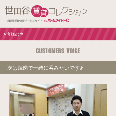
お客様の声
次は焼肉で一緒に呑みたいです♪