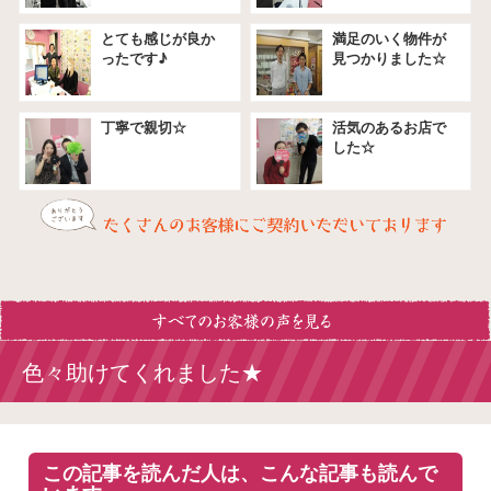
とても感じが良か
満足のいく物件が
ったです♪
見つかりました☆
丁寧で親切☆
活気のあるお店で
した☆
色々助けてくれました★
この記事を読んだ人は、こんな記事も読んで