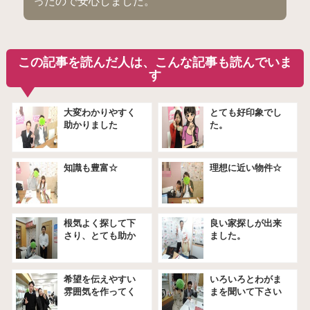
ったので安心しました。
この記事を読んだ人は、こんな記事も読んでいま
す
大変わかりやすく
とても好印象でし
助かりました
た。
知識も豊富☆
理想に近い物件☆
根気よく探して下
良い家探しが出来
さり、とても助か
ました。
りました。
希望を伝えやすい
いろいろとわがま
雰囲気を作ってく
まを聞いて下さい
れました★
ました♪