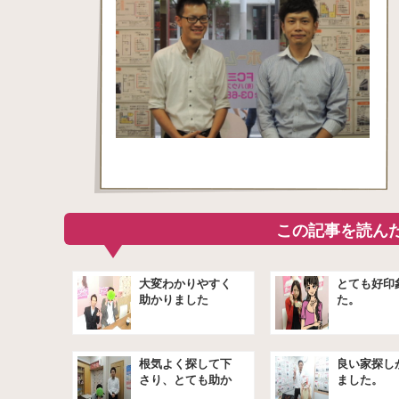
この記事を読ん
大変わかりやすく
とても好印
助かりました
た。
根気よく探して下
良い家探し
さり、とても助か
ました。
りました。