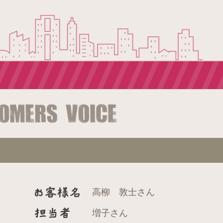
高柳 敦士さん
増子さん