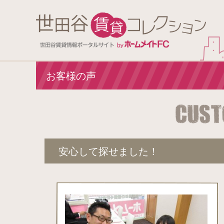
お客様の声
安心して探せました！