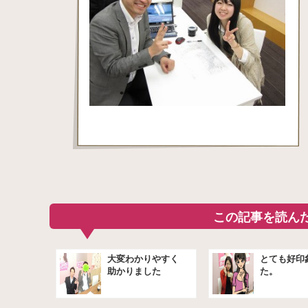
この記事を読ん
大変わかりやすく
とても好印
助かりました
た。