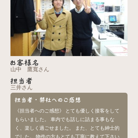
山中 鷹寬さん
三井さん
《担当者へのご感想》 とても優しく接客をして
もらいました。 車内でも話しに詰まる事もな
く、楽しく過ごせました。 また、とても紳士的
でした。 物件の方もとても丁寧に教えて下さい