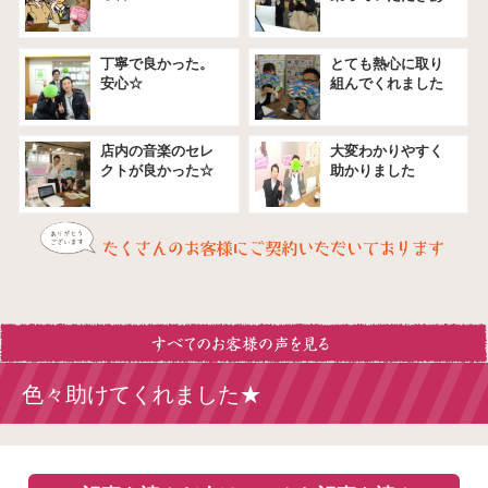
りがとうございま
した(≧∇≦)
丁寧で良かった。
とても熱心に取り
安心☆
組んでくれました
★
店内の音楽のセレ
大変わかりやすく
クトが良かった☆
助かりました
色々助けてくれました★